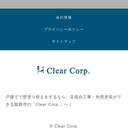
会社情報
プライバシーポリシー
サイトマップ
戸建てで壁塗り替えをするなら、足場合工事・外壁塗装がで
きる姫路市の「Clear Corp.」へ！
©
Clear Corp.