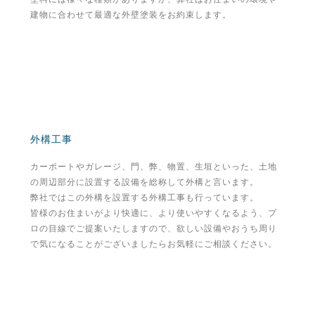
建物に合わせて最適な外壁塗装をお約束します。
外構工事
カーポートやガレージ、門、弊、物置、生垣といった、土地
の周辺部分に設置する設備を総称して外構と言います。
弊社ではこの外構を設置する外構工事も行っています。
皆様のお住まいがより快適に、より使いやすくなるよう、プ
ロの目線でご提案いたしますので、欲しい設備やおうち周り
で気になることがございましたらお気軽にご相談ください。